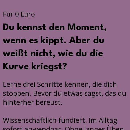
Für 0 Euro
Du kennst den Moment,
wenn es kippt. Aber du
weißt nicht, wie du die
Kurve kriegst?
Lerne drei Schritte kennen, die dich
stoppen. Bevor du etwas sagst, das du
hinterher bereust.
Wissenschaftlich fundiert. Im Alltag
sofort anwendbar. Ohne langes Üben.