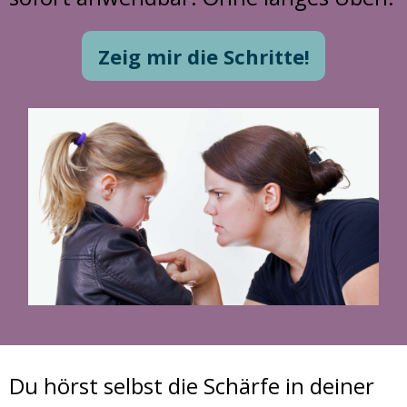
Zeig mir die Schritte!
Du hörst selbst die Schärfe in deiner